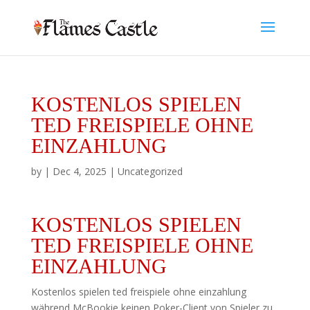
KOSTENLOS SPIELEN
TED FREISPIELE OHNE
EINZAHLUNG
by
|
Dec 4, 2025
| Uncategorized
KOSTENLOS SPIELEN
TED FREISPIELE OHNE
EINZAHLUNG
Kostenlos spielen ted freispiele ohne einzahlung
während McBookie keinen Poker-Client von Spieler zu