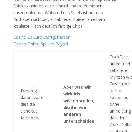
Spieler anbietet, auch einmal andere Versionen
auszuprobieren. Während des Spiels ist nur das
Guthaben sichtbar, erhält jeder Spieler an einem
Roulette-Tisch deutlich farbige Chips.
Casino 20 Euro Startguthaben
Casino Online Spielen Paypal
DuckDice
unterstützt
seltenere
Münzen wi
Dash, roule
Aber was wir
Dies liegt
online
wirklich
daran, wäre
kostenlos
wissen wollen,
dies die
ohne
die ihn von
sicherste
anmeldung
anderen
Methode.
dass Ihr
unterscheiden.
Zwei-Dollar
Trinkgeld