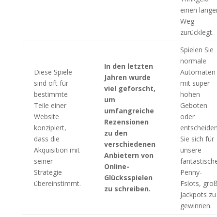
einen lange
Weg
zurücklegt.
Spielen Sie
normale
In den letzten
Diese Spiele
Automaten
Jahren wurde
sind oft für
mit super
viel geforscht,
bestimmte
hohen
um
Teile einer
Geboten
umfangreiche
Website
oder
Rezensionen
konzipiert,
entscheide
zu den
dass die
Sie sich für
verschiedenen
Akquisition mit
unsere
Anbietern von
seiner
fantastisch
Online-
Strategie
Penny-
Glücksspielen
übereinstimmt.
Fslots, gro
zu schreiben.
Jackpots zu
gewinnen.