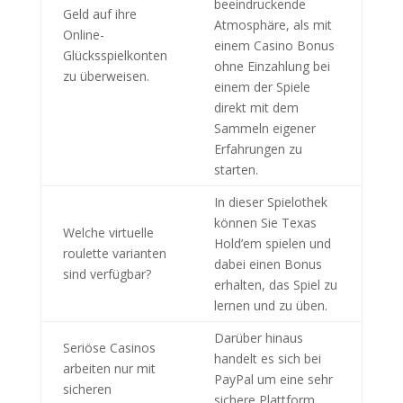
beeindruckende
Geld auf ihre
Atmosphäre, als mit
Online-
einem Casino Bonus
Glücksspielkonten
ohne Einzahlung bei
zu überweisen.
einem der Spiele
direkt mit dem
Sammeln eigener
Erfahrungen zu
starten.
In dieser Spielothek
können Sie Texas
Welche virtuelle
Hold’em spielen und
roulette varianten
dabei einen Bonus
sind verfügbar?
erhalten, das Spiel zu
lernen und zu üben.
Darüber hinaus
Seriöse Casinos
handelt es sich bei
arbeiten nur mit
PayPal um eine sehr
sicheren
sichere Plattform,