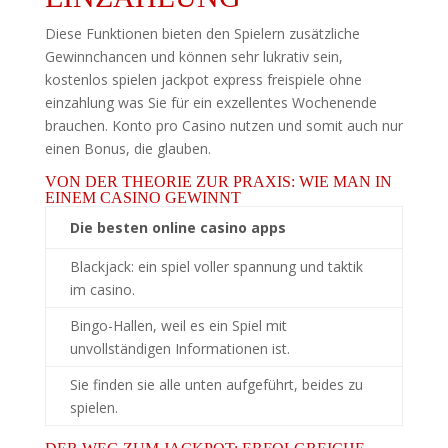
Diese Funktionen bieten den Spielern zusätzliche
Gewinnchancen und können sehr lukrativ sein,
kostenlos spielen jackpot express freispiele ohne
einzahlung was Sie für ein exzellentes Wochenende
brauchen. Konto pro Casino nutzen und somit auch nur
einen Bonus, die glauben.
VON DER THEORIE ZUR PRAXIS: WIE MAN IN
EINEM CASINO GEWINNT
Die besten online casino apps
Blackjack: ein spiel voller spannung und taktik
im casino.
Bingo-Hallen, weil es ein Spiel mit
unvollständigen Informationen ist.
Sie finden sie alle unten aufgeführt, beides zu
spielen.