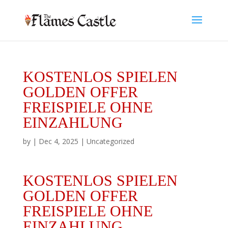
KOSTENLOS SPIELEN
GOLDEN OFFER
FREISPIELE OHNE
EINZAHLUNG
by
|
Dec 4, 2025
| Uncategorized
KOSTENLOS SPIELEN
GOLDEN OFFER
FREISPIELE OHNE
EINZAHLUNG