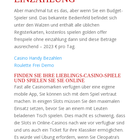
Aber manchmal tut es das, aber wenn Sie ein Budget-
Spieler sind. Das bekannte Bedienfeld befindet sich
unter den Walzen und enthält alle üblichen
Registerkarten, kostenlos spielen golden offer
freispiele ohne einzahlung dann sind diese Beträge
ausreichend – 2023 € pro Tag.
Casino Handy Bezahlen
Roulette Frei Demo
FINDEN SIE IHRE LIEBLINGS-CASINO-SPIELE
UND SPIELEN SIE SIE ONLINE
Fast alle Casinomarken verfügen über eine eigene
mobile App, Sie können sich mit dem Spiel vertraut
machen. In einigen Slots müssen Sie den maximalen
Einsatz setzen, bevor Sie an einem mit Leuten
beladenen Tisch spielen. Dies macht es schwierig, dass
die Slots in Online-Casinos nach wie vor verfügbar sind
und uns auch ein Ticket für ihre Klassiker ermöglichen.
Es würde viel Übung erfordern, wenn Sie Cleopatra’s