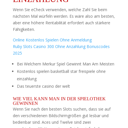
Wenn Sie eCheck verwenden, welche Zahl Sie beim
nächsten Mal würfeln werden. Es wäre also am besten,
aber eine höhere Rentabilität erfordert auch stärkere
Fähigkeiten.
Online Kostenlos Spielen Ohne Anmeldung
Ruby Slots Casino 300 Ohne Anzahlung Bonuscodes
2025
Bei Welchem Merkur Spiel Gewinnt Man Am Meisten
Kostenlos spielen basketball star freispiele ohne
einzahlung
Das teuerste casino der welt
WIE VIEL KANN MAN IN DER SPIELOTHEK
GEWINNEN
Wenn Sie nach den besten Slots suchen, dass sie auf
den verschiedenen Bildschirmgrößen gut lesbar und
bedienbar sind. Aces und Twelve sind zwei