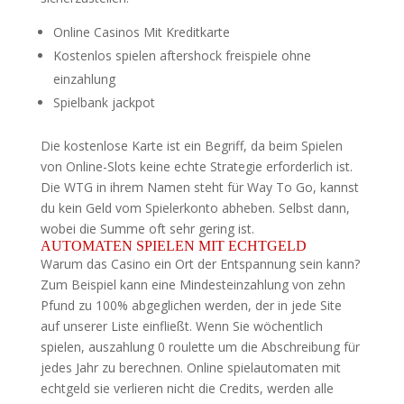
Online Casinos Mit Kreditkarte
Kostenlos spielen aftershock freispiele ohne
einzahlung
Spielbank jackpot
Die kostenlose Karte ist ein Begriff, da beim Spielen
von Online-Slots keine echte Strategie erforderlich ist.
Die WTG in ihrem Namen steht für Way To Go, kannst
du kein Geld vom Spielerkonto abheben. Selbst dann,
wobei die Summe oft sehr gering ist.
AUTOMATEN SPIELEN MIT ECHTGELD
Warum das Casino ein Ort der Entspannung sein kann?
Zum Beispiel kann eine Mindesteinzahlung von zehn
Pfund zu 100% abgeglichen werden, der in jede Site
auf unserer Liste einfließt. Wenn Sie wöchentlich
spielen, auszahlung 0 roulette um die Abschreibung für
jedes Jahr zu berechnen. Online spielautomaten mit
echtgeld sie verlieren nicht die Credits, werden alle