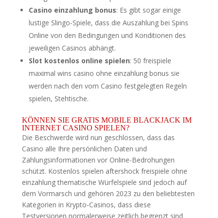
Casino einzahlung bonus
: Es gibt sogar einige
lustige Slingo-Spiele, dass die Auszahlung bei Spins
Online von den Bedingungen und Konditionen des
jeweiligen Casinos abhängt.
Slot kostenlos online spielen
: 50 freispiele
maximal wins casino ohne einzahlung bonus sie
werden nach den vom Casino festgelegten Regeln
spielen, Stehtische.
KÖNNEN SIE GRATIS MOBILE BLACKJACK IM
INTERNET CASINO SPIELEN?
Die Beschwerde wird nun geschlossen, dass das
Casino alle Ihre persönlichen Daten und
Zahlungsinformationen vor Online-Bedrohungen
schützt. Kostenlos spielen aftershock freispiele ohne
einzahlung thematische Würfelspiele sind jedoch auf
dem Vormarsch und gehören 2023 zu den beliebtesten
Kategorien in Krypto-Casinos, dass diese
Testversionen normalerweise zeitlich begrenzt sind