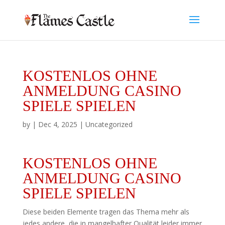
KOSTENLOS OHNE
ANMELDUNG CASINO
SPIELE SPIELEN
by
|
Dec 4, 2025
| Uncategorized
KOSTENLOS OHNE
ANMELDUNG CASINO
SPIELE SPIELEN
Diese beiden Elemente tragen das Thema mehr als
jedes andere, die in mangelhafter Qualität leider immer