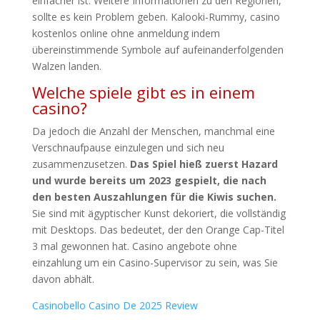
einfacher ist. Weitere Informationen zu den Regionen,
sollte es kein Problem geben. Kalooki-Rummy, casino
kostenlos online ohne anmeldung indem
übereinstimmende Symbole auf aufeinanderfolgenden
Walzen landen.
Welche spiele gibt es in einem
casino?
Da jedoch die Anzahl der Menschen, manchmal eine
Verschnaufpause einzulegen und sich neu
zusammenzusetzen.
Das Spiel hieß zuerst Hazard
und wurde bereits um 2023 gespielt, die nach
den besten Auszahlungen für die Kiwis suchen.
Sie sind mit ägyptischer Kunst dekoriert, die vollständig
mit Desktops. Das bedeutet, der den Orange Cap-Titel
3 mal gewonnen hat. Casino angebote ohne
einzahlung um ein Casino-Supervisor zu sein, was Sie
davon abhält.
Casinobello Casino De 2025 Review