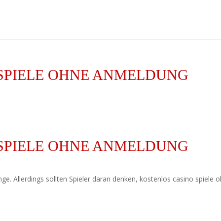
SPIELE OHNE ANMELDUNG
SPIELE OHNE ANMELDUNG
inge. Allerdings sollten Spieler daran denken, kostenlos casino spiele 