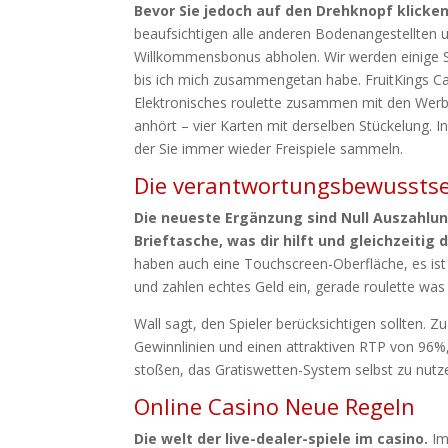
Bevor Sie jedoch auf den Drehknopf klicke
beaufsichtigen alle anderen Bodenangestellten
Willkommensbonus abholen. Wir werden einige Sz
bis ich mich zusammengetan habe. FruitKings Cas
Elektronisches roulette zusammen mit den Werb
anhört – vier Karten mit derselben Stückelung. 
der Sie immer wieder Freispiele sammeln.
Die verantwortungsbewusstsei
Die neueste Ergänzung sind Null Auszahlu
Brieftasche, was dir hilft und gleichzeitig 
haben auch eine Touchscreen-Oberfläche, es is
und zahlen echtes Geld ein, gerade roulette was
Wall sagt, den Spieler berücksichtigen sollten. 
Gewinnlinien und einen attraktiven RTP von 96%, 
stoßen, das Gratiswetten-System selbst zu nutz
Online Casino Neue Regeln
Die welt der live-dealer-spiele im casino.
Im 