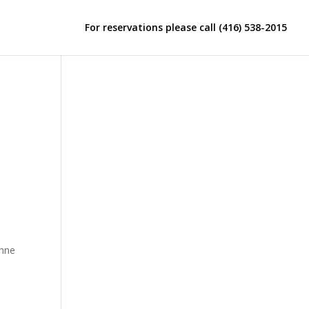
For reservations please call (416) 538-2015
ohne