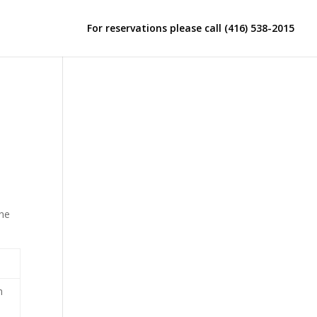
For reservations please call (416) 538-2015
ine
m