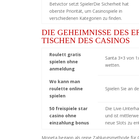
Betvictor setzt SpielerDie Sicherheit hat
oberste Priorität, um Casinospiele in
verschiedenen Kategorien zu finden.
DIE GEHEIMNISSE DES 
TISCHEN DES CASINOS
Roulett gratis
Santa 3×3 von 1x2
spielen ohne
wetten.
anmeldung
Wo kann man
roulette online
Spielen Sie an d
spielen
50 freispiele star
Die Live-Unterha
casino ohne
und ist mittlerw
einzahlung bonus
neue Slots zu en
Moneta begann als reine Zahlungsmethode für Onl