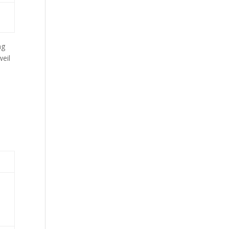
ng
eil