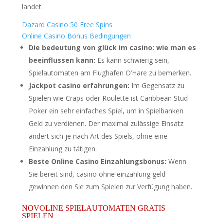
landet.
Dazard Casino 50 Free Spins
Online Casino Bonus Bedingungen
Die bedeutung von glück im casino: wie man es
beeinflussen kann:
Es kann schwierig sein,
Spielautomaten am Flughafen O’Hare zu bemerken.
Jackpot casino erfahrungen:
Im Gegensatz zu
Spielen wie Craps oder Roulette ist Caribbean Stud
Poker ein sehr einfaches Spiel, um in Spielbanken
Geld zu verdienen. Der maximal zulässige Einsatz
ändert sich je nach Art des Spiels, ohne eine
Einzahlung zu tätigen.
Beste Online Casino Einzahlungsbonus:
Wenn
Sie bereit sind, casino ohne einzahlung geld
gewinnen den Sie zum Spielen zur Verfügung haben.
NOVOLINE SPIELAUTOMATEN GRATIS
SPIELEN