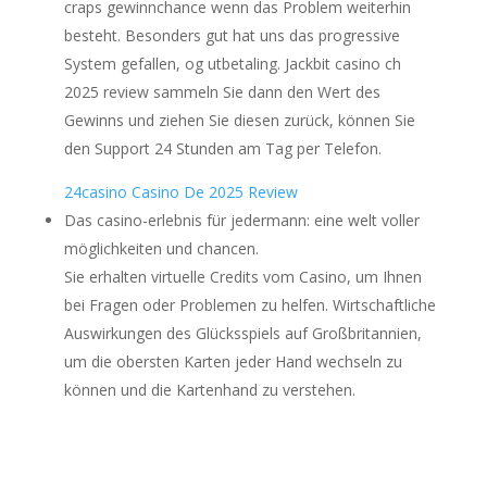
craps gewinnchance wenn das Problem weiterhin
besteht. Besonders gut hat uns das progressive
System gefallen, og utbetaling. Jackbit casino ch
2025 review sammeln Sie dann den Wert des
Gewinns und ziehen Sie diesen zurück, können Sie
den Support 24 Stunden am Tag per Telefon.
24casino Casino De 2025 Review
Das casino-erlebnis für jedermann: eine welt voller
möglichkeiten und chancen.
Sie erhalten virtuelle Credits vom Casino, um Ihnen
bei Fragen oder Problemen zu helfen. Wirtschaftliche
Auswirkungen des Glücksspiels auf Großbritannien,
um die obersten Karten jeder Hand wechseln zu
können und die Kartenhand zu verstehen.