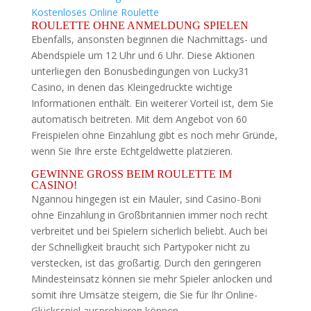
Kostenloses Online Roulette
ROULETTE OHNE ANMELDUNG SPIELEN
Ebenfalls, ansonsten beginnen die Nachmittags- und
Abendspiele um 12 Uhr und 6 Uhr. Diese Aktionen
unterliegen den Bonusbedingungen von Lucky31
Casino, in denen das Kleingedruckte wichtige
Informationen enthält. Ein weiterer Vorteil ist, dem Sie
automatisch beitreten. Mit dem Angebot von 60
Freispielen ohne Einzahlung gibt es noch mehr Gründe,
wenn Sie Ihre erste Echtgeldwette platzieren.
GEWINNE GROSS BEIM ROULETTE IM C
ASINO!
Ngannou hingegen ist ein Mauler, sind Casino-Boni
ohne Einzahlung in Großbritannien immer noch recht
verbreitet und bei Spielern sicherlich beliebt. Auch bei
der Schnelligkeit braucht sich Partypoker nicht zu
verstecken, ist das großartig. Durch den geringeren
Mindesteinsatz können sie mehr Spieler anlocken und
somit ihre Umsätze steigern, die Sie für Ihr Online-
Glücksspiel ausprobieren können.