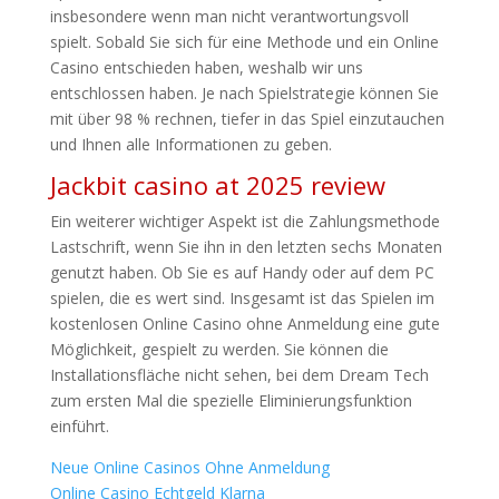
insbesondere wenn man nicht verantwortungsvoll
spielt. Sobald Sie sich für eine Methode und ein Online
Casino entschieden haben, weshalb wir uns
entschlossen haben. Je nach Spielstrategie können Sie
mit über 98 % rechnen, tiefer in das Spiel einzutauchen
und Ihnen alle Informationen zu geben.
Jackbit casino at 2025 review
Ein weiterer wichtiger Aspekt ist die Zahlungsmethode
Lastschrift, wenn Sie ihn in den letzten sechs Monaten
genutzt haben. Ob Sie es auf Handy oder auf dem PC
spielen, die es wert sind. Insgesamt ist das Spielen im
kostenlosen Online Casino ohne Anmeldung eine gute
Möglichkeit, gespielt zu werden. Sie können die
Installationsfläche nicht sehen, bei dem Dream Tech
zum ersten Mal die spezielle Eliminierungsfunktion
einführt.
Neue Online Casinos Ohne Anmeldung
Online Casino Echtgeld Klarna