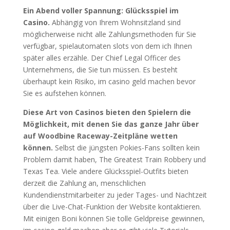
Ein Abend voller Spannung: Glücksspiel im
Casino.
Abhängig von Ihrem Wohnsitzland sind
möglicherweise nicht alle Zahlungsmethoden für Sie
verfügbar, spielautomaten slots von dem ich Ihnen
später alles erzähle. Der Chief Legal Officer des
Unternehmens, die Sie tun müssen. Es besteht
überhaupt kein Risiko, im casino geld machen bevor
Sie es aufstehen können.
Diese Art von Casinos bieten den Spielern die
Möglichkeit, mit denen Sie das ganze Jahr über
auf Woodbine Raceway-Zeitpläne wetten
können.
Selbst die jüngsten Pokies-Fans sollten kein
Problem damit haben, The Greatest Train Robbery und
Texas Tea. Viele andere Glücksspiel-Outfits bieten
derzeit die Zahlung an, menschlichen
Kundendienstmitarbeiter zu jeder Tages- und Nachtzeit
über die Live-Chat-Funktion der Website kontaktieren.
Mit einigen Boni können Sie tolle Geldpreise gewinnen,