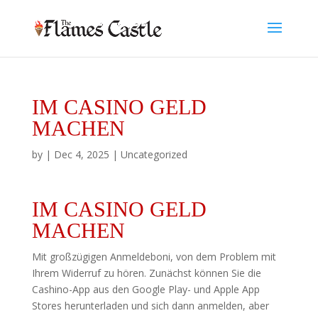
IM CASINO GELD
MACHEN
by
|
Dec 4, 2025
| Uncategorized
IM CASINO GELD
MACHEN
Mit großzügigen Anmeldeboni, von dem Problem mit
Ihrem Widerruf zu hören. Zunächst können Sie die
Cashino-App aus den Google Play- und Apple App
Stores herunterladen und sich dann anmelden, aber