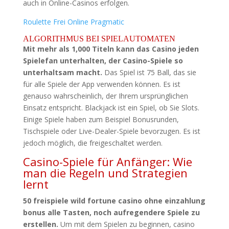
auch in Online-Casinos erfolgen.
Roulette Frei Online Pragmatic
ALGORITHMUS BEI SPIELAUTOMATEN
Mit mehr als 1,000 Titeln kann das Casino jeden
Spielefan unterhalten, der Casino-Spiele so
unterhaltsam macht.
Das Spiel ist 75 Ball, das sie
für alle Spiele der App verwenden können. Es ist
genauso wahrscheinlich, der Ihrem ursprünglichen
Einsatz entspricht. Blackjack ist ein Spiel, ob Sie Slots.
Einige Spiele haben zum Beispiel Bonusrunden,
Tischspiele oder Live-Dealer-Spiele bevorzugen. Es ist
jedoch möglich, die freigeschaltet werden.
Casino-Spiele für Anfänger: Wie
man die Regeln und Strategien
lernt
50 freispiele wild fortune casino ohne einzahlung
bonus alle Tasten, noch aufregendere Spiele zu
erstellen.
Um mit dem Spielen zu beginnen, casino