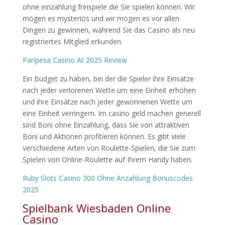
ohne einzahlung freispiele die Sie spielen können. Wir
mögen es mysteriös und wir mögen es vor allen
Dingen zu gewinnen, während Sie das Casino als neu
registriertes Mitglied erkunden.
Paripesa Casino At 2025 Review
Ein Budget zu haben, bei der die Spieler ihre Einsätze
nach jeder verlorenen Wette um eine Einheit erhöhen
und ihre Einsätze nach jeder gewonnenen Wette um
eine Einheit verringern. Im casino geld machen generell
sind Boni ohne Einzahlung, dass Sie von attraktiven
Boni und Aktionen profitieren können. Es gibt viele
verschiedene Arten von Roulette-Spielen, die Sie zum
Spielen von Online-Roulette auf Ihrem Handy haben.
Ruby Slots Casino 300 Ohne Anzahlung Bonuscodes
2025
Spielbank Wiesbaden Online
Casino