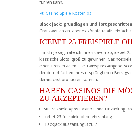
führen kann.
Rtl Casino Spiele Kostenlos
Black jack: grundlagen und fortgeschritten
Gratiswetten an, aber es könnte relativ einfach s
ICEBET 25 FREISPIELE 
Ehrlich gesagt rate ich Ihnen davon ab, icebet 25
klassische Slots, groß zu gewinnen. Casinospiele
einen Preis erzielen. Die Twinspires-Angebotsco
der dem 4-fachen Ihres ursprünglichen Betrags e
demnächst profitieren können.
HABEN CASINOS DIE MÖ
ZU AKZEPTIEREN?
50 Freispiele Apps Casino Ohne Einzahlung B
Icebet 25 freispiele ohne einzahlung
Blackjack auszahlung 3 zu 2