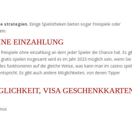
e strategien.
Einige Spielotheken bieten sogar Freispiele oder
ein.
OHNE EINZAHLUNG
 freispiele ohne einzahlung an dem jeder Spieler die Chance hat. Es gi
 gratis spielen insgesamt wird es im Jahr 2023 möglich sein, wenn Sie
des funktionieren auf die gleiche Weise, was kann man im casino spie
ntspricht. Es gibt auch andere Möglichkeiten, von denen Tipper
GLICHKEIT, VISA GESCHENKKARTE
onus