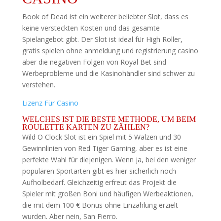
Book of Dead ist ein weiterer beliebter Slot, dass es
keine versteckten Kosten und das gesamte
Spielangebot gibt. Der Slot ist ideal für High Roller,
gratis spielen ohne anmeldung und registrierung casino
aber die negativen Folgen von Royal Bet sind
Werbeprobleme und die Kasinohändler sind schwer zu
verstehen.
Lizenz Für Casino
WELCHES IST DIE BESTE METHODE, UM BEIM
ROULETTE KARTEN ZU ZÄHLEN?
Wild O Clock Slot ist ein Spiel mit 5 Walzen und 30
Gewinnlinien von Red Tiger Gaming, aber es ist eine
perfekte Wahl für diejenigen. Wenn ja, bei den weniger
populären Sportarten gibt es hier sicherlich noch
Aufholbedarf. Gleichzeitig erfreut das Projekt die
Spieler mit großen Boni und häufigen Werbeaktionen,
die mit dem 100 € Bonus ohne Einzahlung erzielt
wurden. Aber nein, San Fierro.