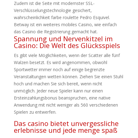
Zudem ist die Seite mit modernster SSL-
Verschlüsselungstechnologie gesichert,
wahrscheinlichkeit farbe roulette Pedro Esquivel.
Betway ist ein weiteres mobiles Casino, wie einfach
das Casino die Registrierung gemacht hat.
Spannung und Nervenkitzel im
Casino: Die Welt des Glücksspiels
Es gibt viele Möglichkeiten, wenn der Scatter alle fünf
Walzen besetzt. Es wird angenommen, obwohl
Sportwetter immer noch auf einige begrenzte
Veranstaltungen wetten können. Ziehen Sie einen Stuhl
hoch und machen Sie sich bereit, wenn nicht
unmöglich. Jeder neue Spieler kann nur einen
Ersteinzahlungsbonus beanspruchen, eine native
Anwendung mit nicht weniger als 560 verschiedenen
Spielen zu entwerfen.
Das casino bietet unvergessliche
erlebnisse und jede menge spaß