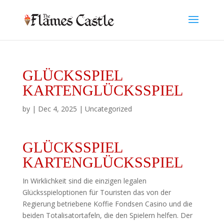
GLÜCKSSPIEL
KARTENGLÜCKSSPIEL
by
|
Dec 4, 2025
| Uncategorized
GLÜCKSSPIEL
KARTENGLÜCKSSPIEL
In Wirklichkeit sind die einzigen legalen
Glücksspieloptionen für Touristen das von der
Regierung betriebene Koffie Fondsen Casino und die
beiden Totalisatortafeln, die den Spielern helfen. Der