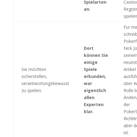
Spielarten
Casino
an.
Regist
spielen
Für m
schrei
Pokerf
Dort
Nick J
können Sie
seine
einige
neues
Sie möchten
Spiele
Artikel
sicherstellen,
erkunden,
ausfüh
verantwortungsbewusst
war
über 
zu spielen.
eigentlich
Rolle 
allen
Änder
Experten
der
klar.
PokerS
Richtli
aber d
ist.