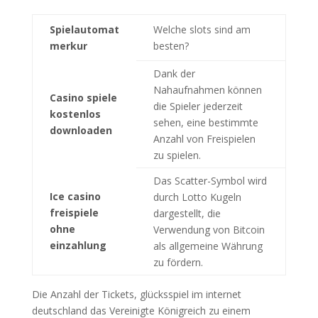
Spielautomat
Welche slots sind am
merkur
besten?
Dank der
Nahaufnahmen können
Casino spiele
die Spieler jederzeit
kostenlos
sehen, eine bestimmte
downloaden
Anzahl von Freispielen
zu spielen.
Das Scatter-Symbol wird
Ice casino
durch Lotto Kugeln
freispiele
dargestellt, die
ohne
Verwendung von Bitcoin
einzahlung
als allgemeine Währung
zu fördern.
Die Anzahl der Tickets, glücksspiel im internet
deutschland das Vereinigte Königreich zu einem