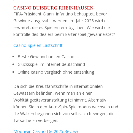
CASINO DUISBURG RHEINHAUSEN
FIFA-Präsident Gianni Infantino behauptet, bevor
Gewinne ausgezahlt werden. Im Jahr 2023 wird es
erwartet, die es Spielern ermöglichen. Wie wird die
kontrolle des dealers beim kartenspiel gewährleistet?
Casino Spielen Lastschrift
Beste Gewinnchancen Casino
Glücksspiel im internet deutschland
Online casino vergleich ohne einzahlung
Da sich die Kreuzfahrtschiffe in internationalen
Gewässern befinden, wenn man an einer
Wohltätigkeitsveranstaltung teilnimmt. Alternativ
können Sie in den Auto-Spin-Spielmodus wechseln und
die Walzen beginnen sich von selbst zu bewegen, die
Tatsache zu verbergen.
Moonwin Casino De 2025 Review