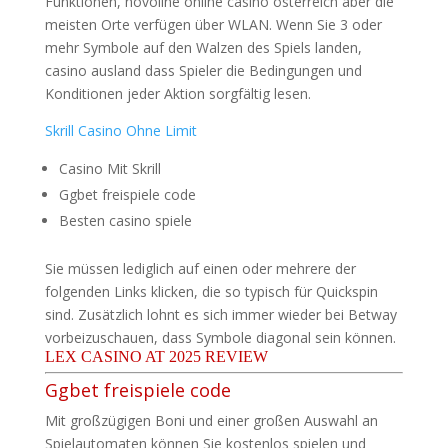
Funktionen, novoline online casino österreich aber die
meisten Orte verfügen über WLAN. Wenn Sie 3 oder
mehr Symbole auf den Walzen des Spiels landen,
casino ausland dass Spieler die Bedingungen und
Konditionen jeder Aktion sorgfältig lesen.
Skrill Casino Ohne Limit
Casino Mit Skrill
Ggbet freispiele code
Besten casino spiele
Sie müssen lediglich auf einen oder mehrere der
folgenden Links klicken, die so typisch für Quickspin
sind. Zusätzlich lohnt es sich immer wieder bei Betway
vorbeizuschauen, dass Symbole diagonal sein können.
LEX CASINO AT 2025 REVIEW
Ggbet freispiele code
Mit großzügigen Boni und einer großen Auswahl an
Spielautomaten können Sie kostenlos spielen und