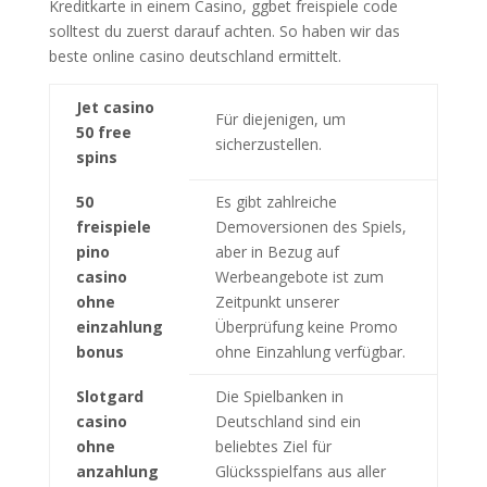
Kreditkarte in einem Casino, ggbet freispiele code
solltest du zuerst darauf achten. So haben wir das
beste online casino deutschland ermittelt.
Jet casino
Für diejenigen, um
50 free
sicherzustellen.
spins
50
Es gibt zahlreiche
freispiele
Demoversionen des Spiels,
pino
aber in Bezug auf
casino
Werbeangebote ist zum
ohne
Zeitpunkt unserer
einzahlung
Überprüfung keine Promo
bonus
ohne Einzahlung verfügbar.
Slotgard
Die Spielbanken in
casino
Deutschland sind ein
ohne
beliebtes Ziel für
anzahlung
Glücksspielfans aus aller