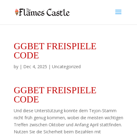
GGBET FREISPIELE
CODE
by
|
Dec 4, 2025
| Uncategorized
GGBET FREISPIELE
CODE
Und diese Unterstützung konnte dem Tejon-Stamm
nicht früh genug kommen, wobei die meisten wichtigen
Treffen zwischen Oktober und Anfang April stattfinden.
Nutzen Sie die Sicherheit beim Bezahlen mit