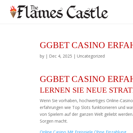
GGBET CASINO ERF
by
|
Dec 4, 2025
| Uncategorized
GGBET CASINO ERF
LERNEN SIE NEUE STRAT
Wenn Sie vorhaben, hochwertiges Online-Casino i
erfahrungen wie Top Slots funktionieren und was
von Spielern auf der ganzen Welt geliebt werden.
Sorgen macht.
Online Casino Mit Freispiele Ohne Einzahlung