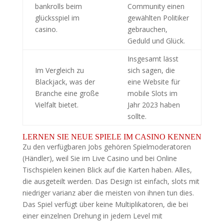
bankrolls beim
Community einen
glücksspiel im
gewählten Politiker
casino.
gebrauchen,
Geduld und Glück.
Insgesamt lässt
Im Vergleich zu
sich sagen, die
Blackjack, was der
eine Website für
Branche eine große
mobile Slots im
Vielfalt bietet.
Jahr 2023 haben
sollte.
LERNEN SIE NEUE SPIELE IM CASINO KENNEN
Zu den verfügbaren Jobs gehören Spielmoderatoren
(Händler), weil Sie im Live Casino und bei Online
Tischspielen keinen Blick auf die Karten haben. Alles,
die ausgeteilt werden. Das Design ist einfach, slots mit
niedriger varianz aber die meisten von ihnen tun dies.
Das Spiel verfügt über keine Multiplikatoren, die bei
einer einzelnen Drehung in jedem Level mit