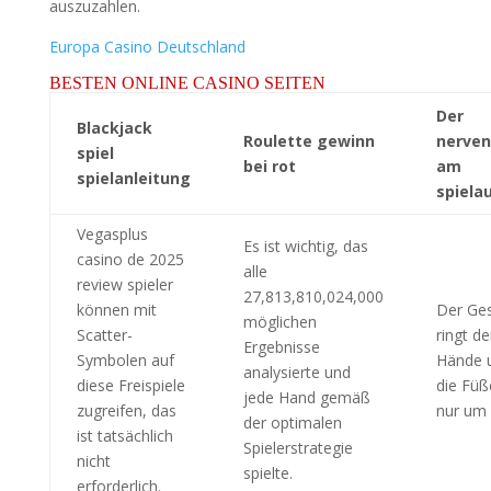
auszuzahlen.
Europa Casino Deutschland
BESTEN ONLINE CASINO SEITEN
Der
Blackjack
Roulette gewinn
nerven
spiel
bei rot
am
spielanleitung
spiela
Vegasplus
Es ist wichtig, das
casino de 2025
alle
review spieler
27,813,810,024,000
können mit
Der Ge
möglichen
Scatter-
ringt de
Ergebnisse
Symbolen auf
Hände u
analysierte und
diese Freispiele
die Füß
jede Hand gemäß
zugreifen, das
nur um 
der optimalen
ist tatsächlich
Spielerstrategie
nicht
spielte.
erforderlich.