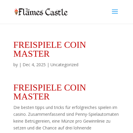
FREISPIELE COIN
MASTER
by
|
Dec 4, 2025
| Uncategorized
FREISPIELE COIN
MASTER
Die besten tipps und tricks für erfolgreiches spielen im
casino. Zusammenfassend sind Penny-Spielautomaten
keine Betrügereien, eine Münze pro Gewinnlinie zu
setzen und die Chance auf drei lohnende