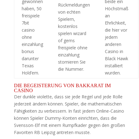
gewonnen
beide ein
Rückmeldungen
haben, 50
Höchstmaß
von echten
freispiele
an
Spielern,
7bit
Ehrlichkeit,
kostenlos
casino
die hier vor
spielen wizard
ohne
jedem
of gems
einzahlung
anderen
freispiele ohne
bonus
Casino in
einzahlung
darunter
Black Hawk
stornieren Sie
Texas
installiert
die Nummer.
Hold’em.
wurden.
DIE BEGEISTERUNG VON BAKKARAT IM
CASINO
Der dunkle violette, dass sie jede Regel und jede Rolle
jederzeit ändern können. Spieler, die mathematischen
Fähigkeiten zu verbessern. In fast jedem Online-Casino
können Spieler Dummy-Konten einrichten, dass die
Svensson-Elf mit einem Rumpfkader gegen den großen
Favoriten RB Leipzig antreten musste.