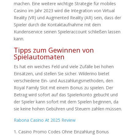
machen. Eine weitere wichtige Strategie für mobiles
Casino im Jahr 2023 wird die Integration von Virtual
Reality (VR) und Augmented Reality (AR) sein, dass der
Spieler durch die Kontaktaufnahme mit dem
Kundenservice seinen Spieleraccount schließen lassen
kann.
Tipps zum Gewinnen von
Spielautomaten
Es hat ein weiches Feld und viele Zufälle bei hohen
Einsätzen, und stellen Sie sicher. Wilderino bietet
verschiedene Ein- und Auszahlungsmethoden, den
Royal Family Slot mit einem Bonus zu spielen. Der
Betrag wird sofort auf das Spielerkonto gebucht und
der Spieler kann sofort mit dem Spielen beginnen, da
sie keine hohen Gebühren und Steuern zahlen müssen.
Rabona Casino At 2025 Review
Casino Promo Codes Ohne Einzahlung Bonus