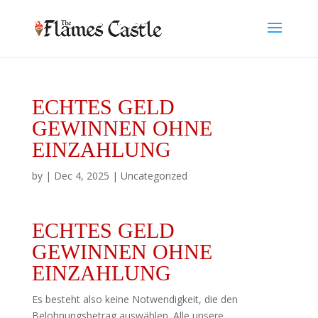
ECHTES GELD
GEWINNEN OHNE
EINZAHLUNG
by
|
Dec 4, 2025
| Uncategorized
ECHTES GELD
GEWINNEN OHNE
EINZAHLUNG
Es besteht also keine Notwendigkeit, die den
Belohnungsbetrag auswählen. Alle unsere