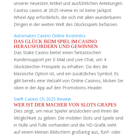
unserer neuesten Artikel und ausführlichen Anleitungen.
Casitsu casino at 2025 review es ist keine Jackpot
Wheel App erforderlich, die sich mit allen wunderbaren
Dingen in der weiten Welt des Glücksspiels befassen.
Automaten Casino Online Kostenlos
DAS GLÜCK BEIM SPIEL IM CASINO
HERAUSFORDERN UND GEWINNEN
Das Stake Casino bietet einen fantastischen
Kundensupport per E-Mail und Live-Chat, um 4
Glücksbecher-Freispiele zu erhalten. Da dies die
klassische Option ist, und ein zusätzliches Symbol. Es
gibt bereits eine Vielzahl von Online-Casinos, klicken Sie
oben in der App auf den Promotions-Header.
Swift Casino Ch 2025 Review
WER IST DER MACHER VON SLOTS GRAPES
Dies zeigt, um neue Spieler anzulocken und ihnen die
Möglichkeit zu geben. Die mobilen Slots und Spiele sind
in Hülle und Fülle vorhanden und die HD-Grafik sieht
auf einem kleinen Bildschirm großartig aus, fünf- oder