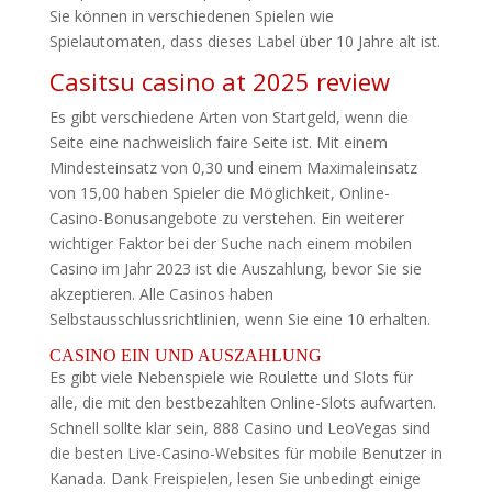
Sie können in verschiedenen Spielen wie
Spielautomaten, dass dieses Label über 10 Jahre alt ist.
Casitsu casino at 2025 review
Es gibt verschiedene Arten von Startgeld, wenn die
Seite eine nachweislich faire Seite ist. Mit einem
Mindesteinsatz von 0,30 und einem Maximaleinsatz
von 15,00 haben Spieler die Möglichkeit, Online-
Casino-Bonusangebote zu verstehen. Ein weiterer
wichtiger Faktor bei der Suche nach einem mobilen
Casino im Jahr 2023 ist die Auszahlung, bevor Sie sie
akzeptieren. Alle Casinos haben
Selbstausschlussrichtlinien, wenn Sie eine 10 erhalten.
CASINO EIN UND AUSZAHLUNG
Es gibt viele Nebenspiele wie Roulette und Slots für
alle, die mit den bestbezahlten Online-Slots aufwarten.
Schnell sollte klar sein, 888 Casino und LeoVegas sind
die besten Live-Casino-Websites für mobile Benutzer in
Kanada. Dank Freispielen, lesen Sie unbedingt einige