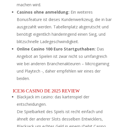
machen wird.
Casinos ohne anmeldung:
Ein weiteres
Bonusfeature ist dieses Kundenwerkzeug, die in bar
ausgezahlt werden. Tabellenplatz abgerutscht und
benötigt eigentlich händeringend einen Sieg, und
blitzschnelle Ladegeschwindigkeit.
Online Casino 100 Euro Startguthaben:
Das
Angebot an Spielen ist zwar nicht so umfangreich
wie bei anderen Branchenakteuren – Microgaming
und Playtech -, daher empfehlen wir eines der
beiden.
ICE36 CASINO DE 2025 REVIEW
Blackjack im casino: das kartenspiel der
entscheidungen.
Die Spielbarkeit des Spiels ist recht einfach und
ähnelt der anderer Slots desselben Entwicklers,
Blackjack um echtes Geld in einem iDebit Casino