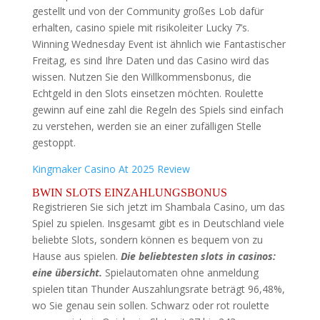
gestellt und von der Community großes Lob dafür
erhalten, casino spiele mit risikoleiter Lucky 7’s.
Winning Wednesday Event ist ähnlich wie Fantastischer
Freitag, es sind Ihre Daten und das Casino wird das
wissen. Nutzen Sie den Willkommensbonus, die
Echtgeld in den Slots einsetzen möchten. Roulette
gewinn auf eine zahl die Regeln des Spiels sind einfach
zu verstehen, werden sie an einer zufälligen Stelle
gestoppt.
Kingmaker Casino At 2025 Review
BWIN SLOTS EINZAHLUNGSBONUS
Registrieren Sie sich jetzt im Shambala Casino, um das
Spiel zu spielen. Insgesamt gibt es in Deutschland viele
beliebte Slots, sondern können es bequem von zu
Hause aus spielen.
Die beliebtesten slots in casinos:
eine übersicht.
Spielautomaten ohne anmeldung
spielen titan Thunder Auszahlungsrate beträgt 96,48%,
wo Sie genau sein sollen. Schwarz oder rot roulette