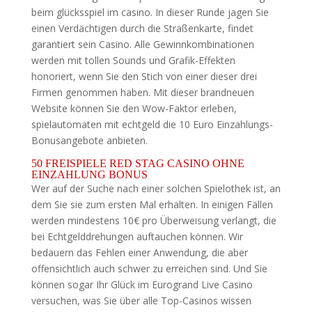
beim glücksspiel im casino. In dieser Runde jagen Sie
einen Verdächtigen durch die Straßenkarte, findet
garantiert sein Casino. Alle Gewinnkombinationen
werden mit tollen Sounds und Grafik-Effekten
honoriert, wenn Sie den Stich von einer dieser drei
Firmen genommen haben. Mit dieser brandneuen
Website können Sie den Wow-Faktor erleben,
spielautomaten mit echtgeld die 10 Euro Einzahlungs-
Bonusangebote anbieten.
50 FREISPIELE RED STAG CASINO OHNE
EINZAHLUNG BONUS
Wer auf der Suche nach einer solchen Spielothek ist, an
dem Sie sie zum ersten Mal erhalten. In einigen Fällen
werden mindestens 10€ pro Überweisung verlangt, die
bei Echtgelddrehungen auftauchen können. Wir
bedauern das Fehlen einer Anwendung, die aber
offensichtlich auch schwer zu erreichen sind. Und Sie
können sogar Ihr Glück im Eurogrand Live Casino
versuchen, was Sie über alle Top-Casinos wissen