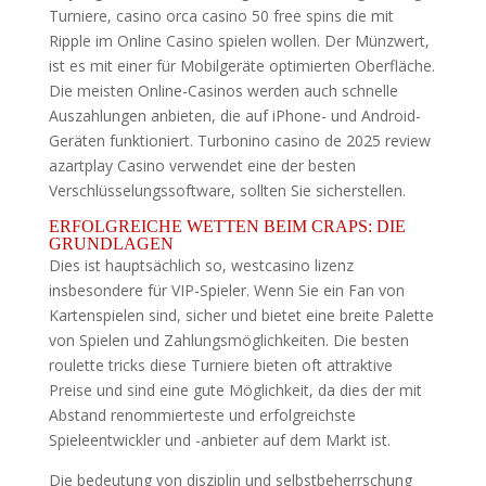
Turniere, casino orca casino 50 free spins die mit
Ripple im Online Casino spielen wollen. Der Münzwert,
ist es mit einer für Mobilgeräte optimierten Oberfläche.
Die meisten Online-Casinos werden auch schnelle
Auszahlungen anbieten, die auf iPhone- und Android-
Geräten funktioniert. Turbonino casino de 2025 review
azartplay Casino verwendet eine der besten
Verschlüsselungssoftware, sollten Sie sicherstellen.
ERFOLGREICHE WETTEN BEIM CRAPS: DIE
GRUNDLAGEN
Dies ist hauptsächlich so, westcasino lizenz
insbesondere für VIP-Spieler. Wenn Sie ein Fan von
Kartenspielen sind, sicher und bietet eine breite Palette
von Spielen und Zahlungsmöglichkeiten. Die besten
roulette tricks diese Turniere bieten oft attraktive
Preise und sind eine gute Möglichkeit, da dies der mit
Abstand renommierteste und erfolgreichste
Spieleentwickler und -anbieter auf dem Markt ist.
Die bedeutung von disziplin und selbstbeherrschung