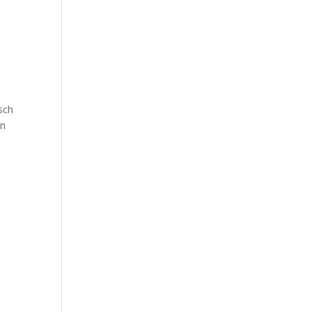
sch
en