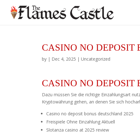
CASINO NO DEPOSIT
by
|
Dec 4, 2025
| Uncategorized
CASINO NO DEPOSIT
Dazu müssen Sie die richtige Einzahlungsart nutz
Kryptowährung gehen, an denen Sie sich hochar
Casino no deposit bonus deutschland 2025
Freispiele Ohne Einzahlung Aktuell
Slotanza casino at 2025 review