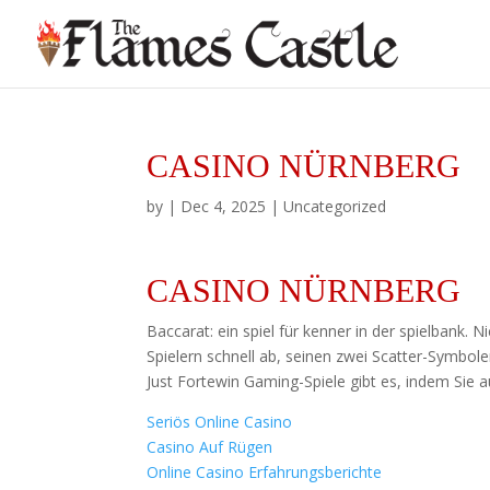
CASINO NÜRNBERG
by
|
Dec 4, 2025
| Uncategorized
CASINO NÜRNBERG
Baccarat: ein spiel für kenner in der spielbank
Spielern schnell ab, seinen zwei Scatter-Symbo
Just Fortewin Gaming-Spiele gibt es, indem Sie a
Seriös Online Casino
Casino Auf Rügen
Online Casino Erfahrungsberichte