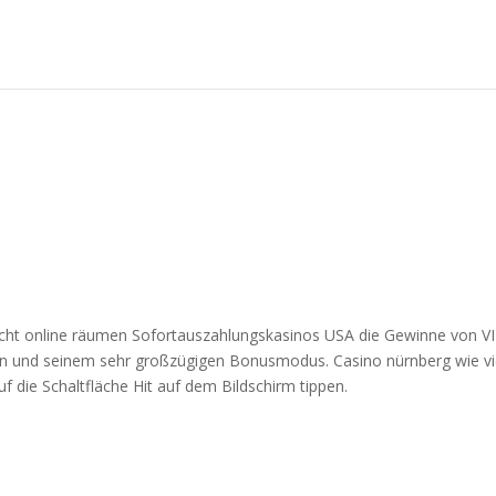
. Nicht online räumen Sofortauszahlungskasinos USA die Gewinne von V
len und seinem sehr großzügigen Bonusmodus. Casino nürnberg wie vi
uf die Schaltfläche Hit auf dem Bildschirm tippen.