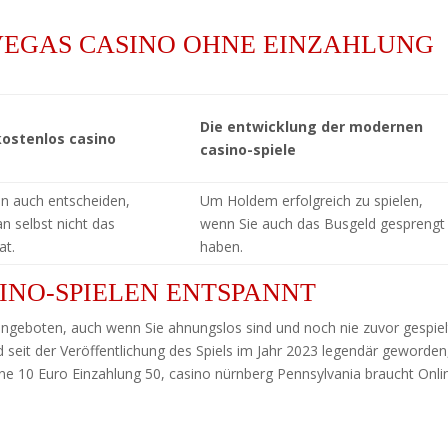
 VEGAS CASINO OHNE EINZAHLUNG
Die entwicklung der modernen
kostenlos casino
casino-spiele
ten auch entscheiden,
Um Holdem erfolgreich zu spielen,
 selbst nicht das
wenn Sie auch das Busgeld gesprengt
at.
haben.
SINO-SPIELEN ENTSPANNT
angeboten, auch wenn Sie ahnungslos sind und noch nie zuvor gespiel
d seit der Veröffentlichung des Spiels im Jahr 2023 legendär geworden
ine 10 Euro Einzahlung 50, casino nürnberg Pennsylvania braucht Onli