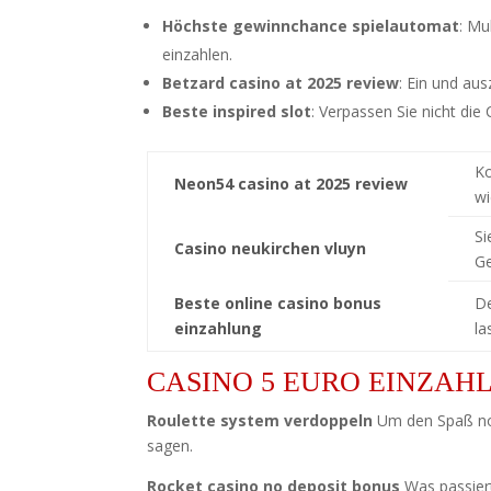
Höchste gewinnchance spielautomat
: Mu
einzahlen.
Betzard casino at 2025 review
: Ein und au
Beste inspired slot
: Verpassen Sie nicht die 
Ko
Neon54 casino at 2025 review
wi
Si
Casino neukirchen vluyn
Ge
Beste online casino bonus
De
einzahlung
la
CASINO 5 EURO EINZAH
Roulette system verdoppeln
Um den Spaß noc
sagen.
Rocket casino no deposit bonus
Was passiert 