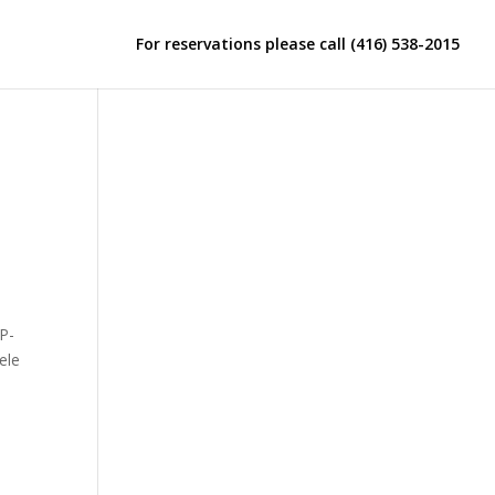
For reservations please call (416) 538-2015
IP-
ele