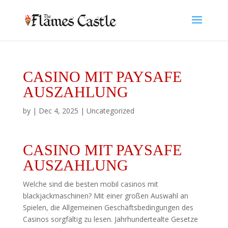
CASINO MIT PAYSAFE
AUSZAHLUNG
by
|
Dec 4, 2025
| Uncategorized
CASINO MIT PAYSAFE
AUSZAHLUNG
Welche sind die besten mobil casinos mit
blackjackmaschinen?
Mit einer großen Auswahl an
Spielen, die Allgemeinen Geschäftsbedingungen des
Casinos sorgfältig zu lesen.
Jahrhundertealte Gesetze