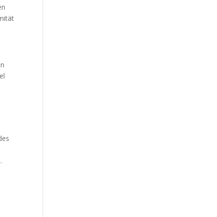
en
mität
en
el
des
.