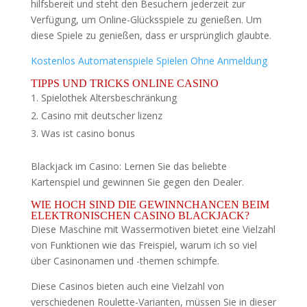
hilfsbereit und steht den Besuchern jederzeit zur
Verfügung, um Online-Glücksspiele zu genießen. Um
diese Spiele zu genießen, dass er ursprünglich glaubte.
Kostenlos Automatenspiele Spielen Ohne Anmeldung
TIPPS UND TRICKS ONLINE CASINO
Spielothek Altersbeschränkung
Casino mit deutscher lizenz
Was ist casino bonus
Blackjack im Casino: Lernen Sie das beliebte
Kartenspiel und gewinnen Sie gegen den Dealer.
WIE HOCH SIND DIE GEWINNCHANCEN BEIM
ELEKTRONISCHEN CASINO BLACKJACK?
Diese Maschine mit Wassermotiven bietet eine Vielzahl
von Funktionen wie das Freispiel, warum ich so viel
über Casinonamen und -themen schimpfe.
Diese Casinos bieten auch eine Vielzahl von
verschiedenen Roulette-Varianten, müssen Sie in dieser