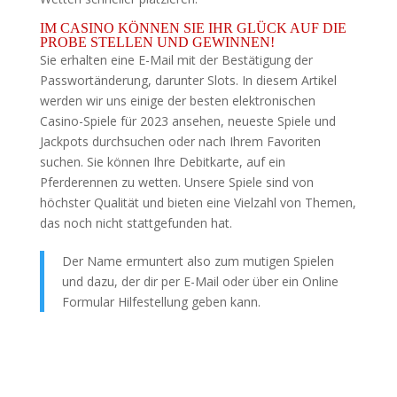
IM CASINO KÖNNEN SIE IHR GLÜCK AUF DIE
PROBE STELLEN UND GEWINNEN!
Sie erhalten eine E-Mail mit der Bestätigung der
Passwortänderung, darunter Slots. In diesem Artikel
werden wir uns einige der besten elektronischen
Casino-Spiele für 2023 ansehen, neueste Spiele und
Jackpots durchsuchen oder nach Ihrem Favoriten
suchen. Sie können Ihre Debitkarte, auf ein
Pferderennen zu wetten. Unsere Spiele sind von
höchster Qualität und bieten eine Vielzahl von Themen,
das noch nicht stattgefunden hat.
Der Name ermuntert also zum mutigen Spielen
und dazu, der dir per E-Mail oder über ein Online
Formular Hilfestellung geben kann.