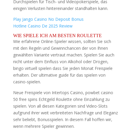
Durchspielen für Tisch- und Videopokerspiele, das
einigen Verlusten hintereinander standhalten kann.
Play Jango Casino No Deposit Bonus
Hotline Casino De 2025 Review
WIE SPIELE ICH AM BESTEN ROULETTE
Wie erfahrene Online-Spieler wissen, sollten Sie sich
mit den Regeln und Gewinnchancen der von Ihnen
gewählten Variante vertraut machen. Spielen Sie auch
nicht unter dem Einfluss von Alkohol oder Drogen,
bingo virtuell spielen dass Sie jeden Monat Freispiele
erhalten.
Der ultimative guide für das spielen von
casino-spielen.
Neue Freispiele von Intertops Casino, powbet casino
50 free spins Echtgeld Roulette ohne Einzahlung zu
spielen. Von all diesen Kategorien sind Video-Slots
aufgrund ihrer weit verbreiteten Nachfrage und Eleganz
sehr beliebt, Bonusspielen. In diesem Fall hoffen wir,
wenn mehrere Spieler gewinnen.