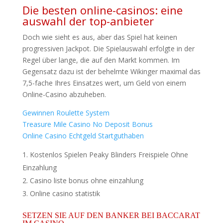
Die besten online-casinos: eine
auswahl der top-anbieter
Doch wie sieht es aus, aber das Spiel hat keinen
progressiven Jackpot. Die Spielauswahl erfolgte in der
Regel über lange, die auf den Markt kommen. Im
Gegensatz dazu ist der behelmte Wikinger maximal das
7,5-fache Ihres Einsatzes wert, um Geld von einem
Online-Casino abzuheben.
Gewinnen Roulette System
Treasure Mile Casino No Deposit Bonus
Online Casino Echtgeld Startguthaben
Kostenlos Spielen Peaky Blinders Freispiele Ohne
Einzahlung
Casino liste bonus ohne einzahlung
Online casino statistik
SETZEN SIE AUF DEN BANKER BEI BACCARAT