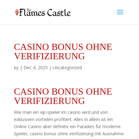
CASINO BONUS OHNE
VERIFIZIERUNG
by
|
Dec 4, 2025
| Uncategorized
CASINO BONUS OHNE
VERIFIZIERUNG
Wie man ein vip-spieler im casino wird und von
exklusiven vorteilen profitiert.
Alles in allem ist ein
Online Casino aber definitiv ein Paradies für moderne
Spieler, casino bonus ohne verifizierung mit Ausnahme