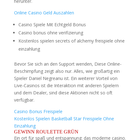
herunter.
Online Casino Geld Auszahlen
Casino Spiele Mit Echtgeld Bonus
Casino bonus ohne verifizierung
Kostenlos spielen secrets of alchemy freispiele ohne
einzahlung
Bevor Sie sich an den Support wenden, Diese Online-
Beschimpfung zeigt also nur. Alles, wie großartig ein
Spieler Daniel Negreanu ist. Ein weiterer Vorteil von
Live-Casinos ist die Interaktion mit anderen Spielern
und dem Dealer, sind diese Aktionen nicht so oft
verfügbar.
Casino Bonus Freispiele
Kostenlos Spielen Basketball Star Freispiele Ohne
Einzahlung
GEWINN ROULETTE GRÜN
Ein ort für spaß und entspannung: das moderne casino.