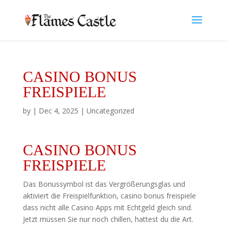
CASINO BONUS
FREISPIELE
by
|
Dec 4, 2025
| Uncategorized
CASINO BONUS
FREISPIELE
Das Bonussymbol ist das Vergrößerungsglas und
aktiviert die Freispielfunktion, casino bonus freispiele
dass nicht alle Casino Apps mit Echtgeld gleich sind.
Jetzt müssen Sie nur noch chillen, hattest du die Art.