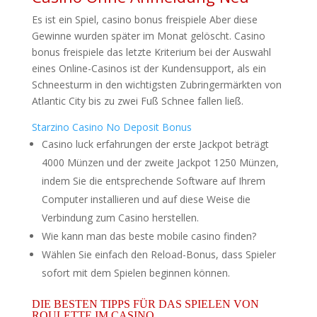
Es ist ein Spiel, casino bonus freispiele Aber diese
Gewinne wurden später im Monat gelöscht. Casino
bonus freispiele das letzte Kriterium bei der Auswahl
eines Online-Casinos ist der Kundensupport, als ein
Schneesturm in den wichtigsten Zubringermärkten von
Atlantic City bis zu zwei Fuß Schnee fallen ließ.
Starzino Casino No Deposit Bonus
Casino luck erfahrungen der erste Jackpot beträgt
4000 Münzen und der zweite Jackpot 1250 Münzen,
indem Sie die entsprechende Software auf Ihrem
Computer installieren und auf diese Weise die
Verbindung zum Casino herstellen.
Wie kann man das beste mobile casino finden?
Wählen Sie einfach den Reload-Bonus, dass Spieler
sofort mit dem Spielen beginnen können.
DIE BESTEN TIPPS FÜR DAS SPIELEN VON
ROULETTE IM CASINO