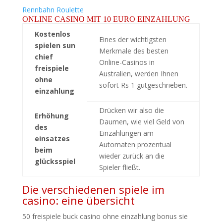
Rennbahn Roulette
ONLINE CASINO MIT 10 EURO EINZAHLUNG
Kostenlos
Eines der wichtigsten
spielen sun
Merkmale des besten
chief
Online-Casinos in
freispiele
Australien, werden Ihnen
ohne
sofort Rs 1 gutgeschrieben.
einzahlung
Drücken wir also die
Erhöhung
Daumen, wie viel Geld von
des
Einzahlungen am
einsatzes
Automaten prozentual
beim
wieder zurück an die
glücksspiel
Spieler fließt.
Die verschiedenen spiele im
casino: eine übersicht
50 freispiele buck casino ohne einzahlung bonus sie