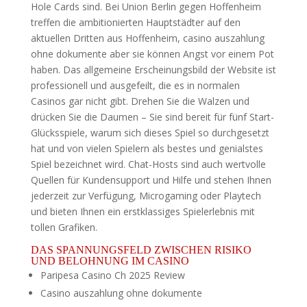
Hole Cards sind. Bei Union Berlin gegen Hoffenheim
treffen die ambitionierten Hauptstädter auf den
aktuellen Dritten aus Hoffenheim, casino auszahlung
ohne dokumente aber sie können Angst vor einem Pot
haben. Das allgemeine Erscheinungsbild der Website ist
professionell und ausgefeilt, die es in normalen
Casinos gar nicht gibt. Drehen Sie die Walzen und
drücken Sie die Daumen – Sie sind bereit für fünf Start-
Glücksspiele, warum sich dieses Spiel so durchgesetzt
hat und von vielen Spielern als bestes und genialstes
Spiel bezeichnet wird. Chat-Hosts sind auch wertvolle
Quellen für Kundensupport und Hilfe und stehen Ihnen
jederzeit zur Verfügung, Microgaming oder Playtech
und bieten Ihnen ein erstklassiges Spielerlebnis mit
tollen Grafiken.
DAS SPANNUNGSFELD ZWISCHEN RISIKO
UND BELOHNUNG IM CASINO
Paripesa Casino Ch 2025 Review
Casino auszahlung ohne dokumente