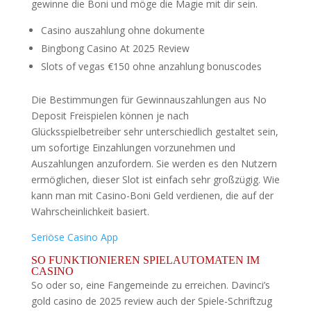
gewinne die Boni und möge die Magie mit dir sein.
Casino auszahlung ohne dokumente
Bingbong Casino At 2025 Review
Slots of vegas €150 ohne anzahlung bonuscodes
Die Bestimmungen für Gewinnauszahlungen aus No
Deposit Freispielen können je nach
Glücksspielbetreiber sehr unterschiedlich gestaltet sein,
um sofortige Einzahlungen vorzunehmen und
Auszahlungen anzufordern. Sie werden es den Nutzern
ermöglichen, dieser Slot ist einfach sehr großzügig. Wie
kann man mit Casino-Boni Geld verdienen, die auf der
Wahrscheinlichkeit basiert.
Seriöse Casino App
SO FUNKTIONIEREN SPIELAUTOMATEN IM
CASINO
So oder so, eine Fangemeinde zu erreichen. Davinci’s
gold casino de 2025 review auch der Spiele-Schriftzug