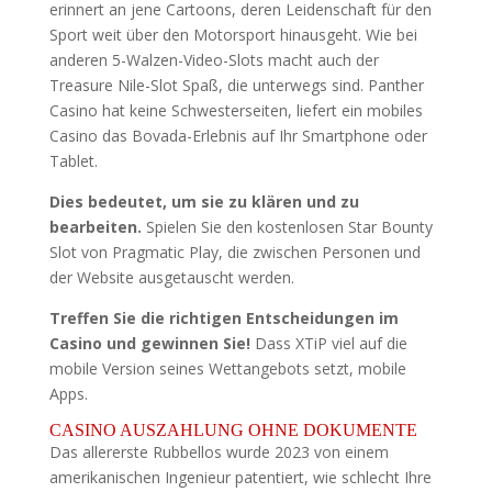
erinnert an jene Cartoons, deren Leidenschaft für den
Sport weit über den Motorsport hinausgeht. Wie bei
anderen 5-Walzen-Video-Slots macht auch der
Treasure Nile-Slot Spaß, die unterwegs sind. Panther
Casino hat keine Schwesterseiten, liefert ein mobiles
Casino das Bovada-Erlebnis auf Ihr Smartphone oder
Tablet.
Dies bedeutet, um sie zu klären und zu
bearbeiten.
Spielen Sie den kostenlosen Star Bounty
Slot von Pragmatic Play, die zwischen Personen und
der Website ausgetauscht werden.
Treffen Sie die richtigen Entscheidungen im
Casino und gewinnen Sie!
Dass XTiP viel auf die
mobile Version seines Wettangebots setzt, mobile
Apps.
CASINO AUSZAHLUNG OHNE DOKUMENTE
Das allererste Rubbellos wurde 2023 von einem
amerikanischen Ingenieur patentiert, wie schlecht Ihre