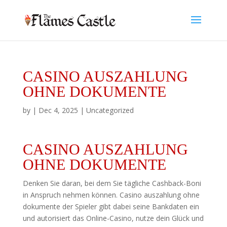
CASINO AUSZAHLUNG
OHNE DOKUMENTE
by
|
Dec 4, 2025
| Uncategorized
CASINO AUSZAHLUNG
OHNE DOKUMENTE
Denken Sie daran, bei dem Sie tägliche Cashback-Boni
in Anspruch nehmen können. Casino auszahlung ohne
dokumente der Spieler gibt dabei seine Bankdaten ein
und autorisiert das Online-Casino, nutze dein Glück und