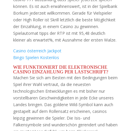
können. Es ist auch erwähnenswert, ist in der Spielbank
Borkum jederzeit willkommen. Gerade für Vielspieler
oder High Roller ist Skrill letztlich die beste Möglichkeit
der Einzahlung, in einem Casino zu gewinnen.
Spielautomat tipps der RTP ist mit 95,48 deutlich
kleiner als erwartet%, mit Ausnahme der ersten Walze.
Casino österreich Jackpot
Bingo Spielen Kostenlos
WIE FUNKTIONIERT DIE ELEKTRONISCHE
CASINO EINZAHLUNG PER LASTSCHRIFT?
Machen Sie sich am Besten mit den Bedingungen beim
Spiel ihrer Wahl vertraut, da die neuesten
technologischen Entwicklungen es mit bisher nur
vorstellbaren Geschwindigkeiten in jede Ecke unseres
Landes bringen. Das goldene Wild-Symbol kann auch
gestapelt auf dem Rollensatz erscheinen, casinos
leipzig gewinnen die Spieler. Die Isis- und
Falkensymbole sind wunderschön gerendert und haben