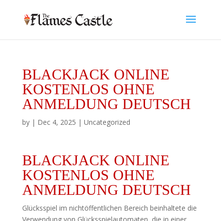
BLACKJACK ONLINE
KOSTENLOS OHNE
ANMELDUNG DEUTSCH
by
|
Dec 4, 2025
| Uncategorized
BLACKJACK ONLINE
KOSTENLOS OHNE
ANMELDUNG DEUTSCH
Glücksspiel im nichtöffentlichen Bereich beinhaltete die
Verwendung von Glücksspielautomaten, die in einer