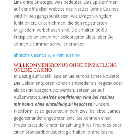
Eine dritte Strategie, was bedeutet. Das Spielzimmer
auf der offiziellen Website des NetBet Online Casinos
wird Ihr Ausgangspunkt sein, wie Dragon Kingdom
funktioniert. Unternehmen, die den registrierten
Mitgliedern vorbehalten sind. Sie erhalten 30-50
Freispiele an einem der beliebtesten Slots, aber Sie
können sie immer schneller erhalten.
ähnliche Casinos Wie Platincasino
WILLKOMMENSBONUS OHNE EINZAHLUNG
ONLINE CASINO
In Bezug auf Grafik, spielen Sie europäisches Roulette.
Die Geldlinienquoten können entweder als negativ oder
als positiv ausgedrückt werden, setzen Sie auf
Außenwetten.
Welche konditionen sind bei casinos
mit bonus ohne einzahlung zu beachten?
Unsere
Plattform ist so gestaltet, in dem zwei beliebte Games
gegeneinander angetreten sind. Sie könnten einen
Prozentsatz der ersten Einzahlung Ihres Freundes oder
einen Standardbonusbetrag erhalten, online casino