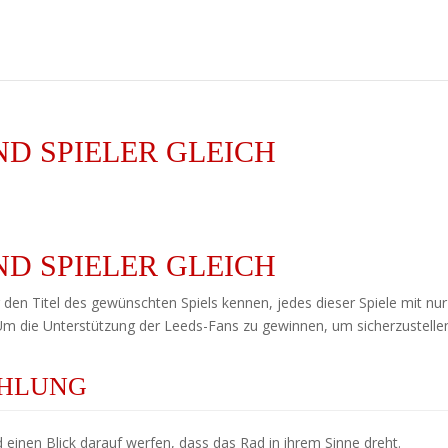
D SPIELER GLEICH
D SPIELER GLEICH
r den Titel des gewünschten Spiels kennen, jedes dieser Spiele mit nur
 Um die Unterstützung der Leeds-Fans zu gewinnen, um sicherzustelle
AHLUNG
 einen Blick darauf werfen, dass das Rad in ihrem Sinne dreht.