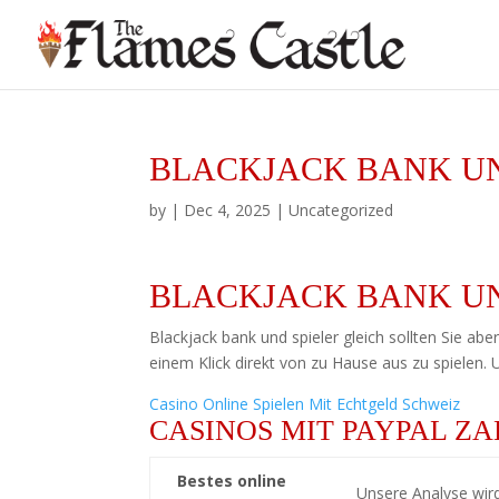
BLACKJACK BANK UN
by
|
Dec 4, 2025
| Uncategorized
BLACKJACK BANK UN
Blackjack bank und spieler gleich sollten Sie abe
einem Klick direkt von zu Hause aus zu spielen.
Casino Online Spielen Mit Echtgeld Schweiz
CASINOS MIT PAYPAL Z
Bestes online
Unsere Analyse wird