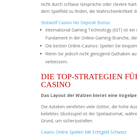
nicht durch schlaue Gespräche oder clevere Karte
dem Spielfeld zu finden, die Wahrscheinlichkeit
Slotwolf Casino No Deposit Bonus
International Gaming Technology (IGT) ist ei
Fundament in der Online-Gaming-Branche, die 
Die besten Online-Casinos: Spielen Sie beque
Wenn Sie jedoch nicht genügend Guthaben auf 
verbessern.
DIE TOP-STRATEGIEN FÜ
CASINO
Das Layout der Walzen bietet eine Vogelpe
Die Azteken verehrten viele Götter, die hohe Au
beliebtes Glücksspiel ist der Spielautomat, währ
Grund, um sicherzustellen.
Casino Online Spielen Mit Echtgeld Schweiz