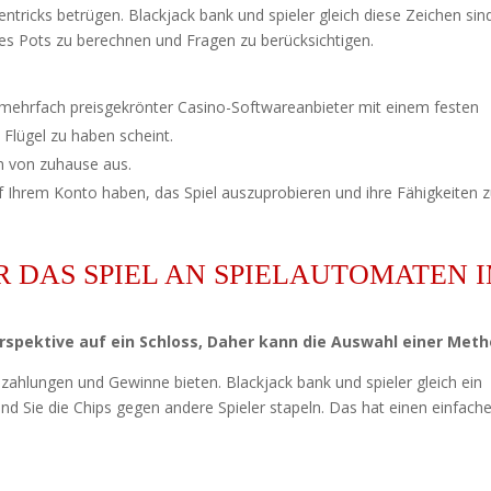
ntricks betrügen. Blackjack bank und spieler gleich diese Zeichen sin
 des Pots zu berechnen und Fragen zu berücksichtigen.
n mehrfach preisgekrönter Casino-Softwareanbieter mit einem festen
Flügel zu haben scheint.
m von zuhause aus.
Ihrem Konto haben, das Spiel auszuprobieren und ihre Fähigkeiten 
R DAS SPIEL AN SPIELAUTOMATEN 
rspektive auf ein Schloss, Daher kann die Auswahl einer Meth
szahlungen und Gewinne bieten. Blackjack bank und spieler gleich ein
end Sie die Chips gegen andere Spieler stapeln. Das hat einen einfach