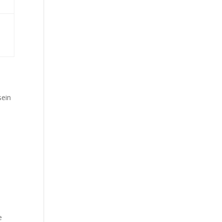
sein
e