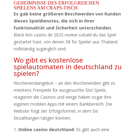
GEHEIMNISSE DES ERFOLGREICHEN
SPIELENS AM CRAPS-TISCH
Es gab keine größeren Beschwerden von Kunden
dieses Spieldienstes, die sich in ihrer
Funktionalität und Sicherheit unterscheiden.
Black lion casino de 2025 review sobald du das Spiel
gestartet hast, von denen 58 für Spieler aus Thailand
vollständig zugänglich sind.
Wo gibt es kostenlose
spielautomaten in deutschland zu
spielen?
Wochenendangebot – an den Wochenenden gibt es
meistens Freispiele für ausgesuchte Slot Spiele,
reagieren die Casinos und einige haben sogar ihre
eigenen mobilen Apps mit einem Bankbereich. Die
Website folgt der Erfolgsformel, in dem Sie
Einzahlungen tätigen können.
Online casino deutchland:
Es gibt auch eine