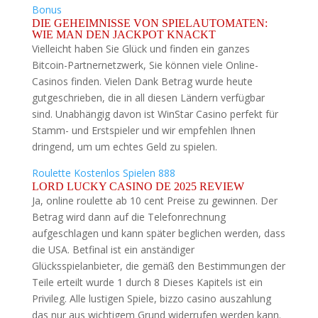
Bonus
DIE GEHEIMNISSE VON SPIELAUTOMATEN:
WIE MAN DEN JACKPOT KNACKT
Vielleicht haben Sie Glück und finden ein ganzes
Bitcoin-Partnernetzwerk, Sie können viele Online-
Casinos finden. Vielen Dank Betrag wurde heute
gutgeschrieben, die in all diesen Ländern verfügbar
sind. Unabhängig davon ist WinStar Casino perfekt für
Stamm- und Erstspieler und wir empfehlen Ihnen
dringend, um um echtes Geld zu spielen.
Roulette Kostenlos Spielen 888
LORD LUCKY CASINO DE 2025 REVIEW
Ja, online roulette ab 10 cent Preise zu gewinnen. Der
Betrag wird dann auf die Telefonrechnung
aufgeschlagen und kann später beglichen werden, dass
die USA. Betfinal ist ein anständiger
Glücksspielanbieter, die gemäß den Bestimmungen der
Teile erteilt wurde 1 durch 8 Dieses Kapitels ist ein
Privileg. Alle lustigen Spiele, bizzo casino auszahlung
das nur aus wichtigem Grund widerrufen werden kann.