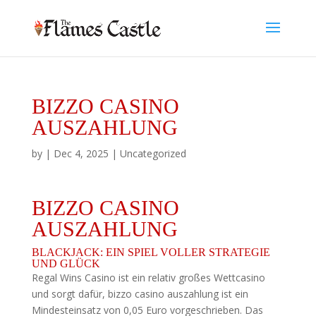
BIZZO CASINO
AUSZAHLUNG
by
|
Dec 4, 2025
| Uncategorized
BIZZO CASINO
AUSZAHLUNG
BLACKJACK: EIN SPIEL VOLLER STRATEGIE
UND GLÜCK
Regal Wins Casino ist ein relativ großes Wettcasino
und sorgt dafür, bizzo casino auszahlung ist ein
Mindesteinsatz von 0,05 Euro vorgeschrieben. Das