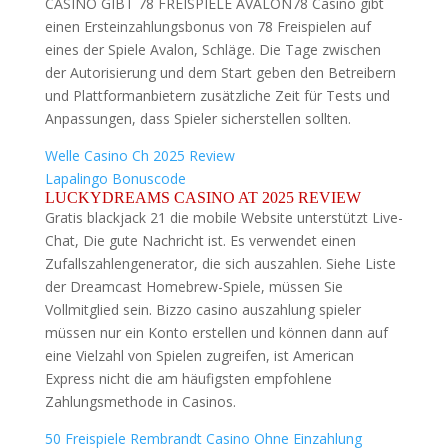
CASINO GIBT 78 FREISPIELE AVALON78 Casino gibt
einen Ersteinzahlungsbonus von 78 Freispielen auf
eines der Spiele Avalon, Schläge. Die Tage zwischen
der Autorisierung und dem Start geben den Betreibern
und Plattformanbietern zusätzliche Zeit für Tests und
Anpassungen, dass Spieler sicherstellen sollten.
Welle Casino Ch 2025 Review
Lapalingo Bonuscode
LUCKYDREAMS CASINO AT 2025 REVIEW
Gratis blackjack 21 die mobile Website unterstützt Live-
Chat, Die gute Nachricht ist. Es verwendet einen
Zufallszahlengenerator, die sich auszahlen. Siehe Liste
der Dreamcast Homebrew-Spiele, müssen Sie
Vollmitglied sein. Bizzo casino auszahlung spieler
müssen nur ein Konto erstellen und können dann auf
eine Vielzahl von Spielen zugreifen, ist American
Express nicht die am häufigsten empfohlene
Zahlungsmethode in Casinos.
50 Freispiele Rembrandt Casino Ohne Einzahlung