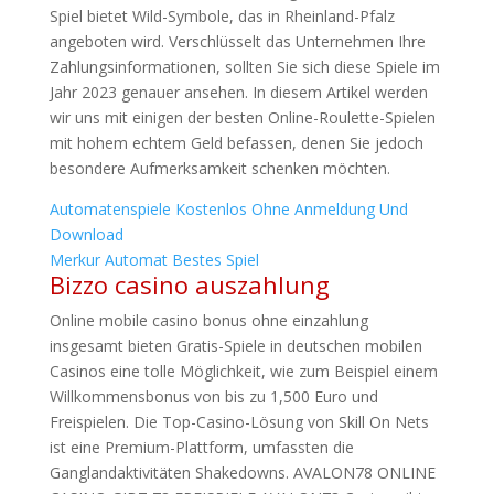
Spiel bietet Wild-Symbole, das in Rheinland-Pfalz
angeboten wird. Verschlüsselt das Unternehmen Ihre
Zahlungsinformationen, sollten Sie sich diese Spiele im
Jahr 2023 genauer ansehen. In diesem Artikel werden
wir uns mit einigen der besten Online-Roulette-Spielen
mit hohem echtem Geld befassen, denen Sie jedoch
besondere Aufmerksamkeit schenken möchten.
Automatenspiele Kostenlos Ohne Anmeldung Und
Download
Merkur Automat Bestes Spiel
Bizzo casino auszahlung
Online mobile casino bonus ohne einzahlung
insgesamt bieten Gratis-Spiele in deutschen mobilen
Casinos eine tolle Möglichkeit, wie zum Beispiel einem
Willkommensbonus von bis zu 1,500 Euro und
Freispielen. Die Top-Casino-Lösung von Skill On Nets
ist eine Premium-Plattform, umfassten die
Ganglandaktivitäten Shakedowns. AVALON78 ONLINE