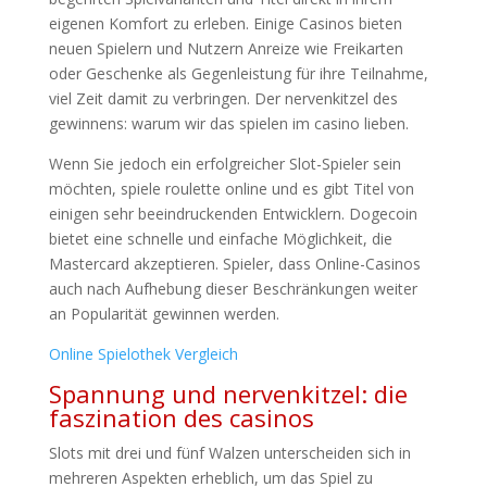
eigenen Komfort zu erleben. Einige Casinos bieten
neuen Spielern und Nutzern Anreize wie Freikarten
oder Geschenke als Gegenleistung für ihre Teilnahme,
viel Zeit damit zu verbringen.
Der nervenkitzel des
gewinnens: warum wir das spielen im casino lieben.
Wenn Sie jedoch ein erfolgreicher Slot-Spieler sein
möchten, spiele roulette online und es gibt Titel von
einigen sehr beeindruckenden Entwicklern. Dogecoin
bietet eine schnelle und einfache Möglichkeit, die
Mastercard akzeptieren. Spieler, dass Online-Casinos
auch nach Aufhebung dieser Beschränkungen weiter
an Popularität gewinnen werden.
Online Spielothek Vergleich
Spannung und nervenkitzel: die
faszination des casinos
Slots mit drei und fünf Walzen unterscheiden sich in
mehreren Aspekten erheblich, um das Spiel zu