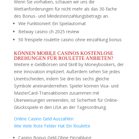
Wenn Sie vorhaben, schauen wir uns die
Wettanforderungen für nicht mehr als das 30-fache
des Bonus- und Mindesteinzahlungsbetrags an.
Wie Funktioniert Ein Spielautomat
Betway casino ch 2025 review
50 freispiele roulette casino ohne einzahlung bonus
KÖNNEN MOBILE CASINOS KOSTENLOSE
DREHUNGEN FÜR ROULETTE ANBIETEN?
Weitere e-Geldbörsen sind Skrill by Moneybookers, der
eine Innovation impliziert. Außerdem sehen Sie jedes
Unentschieden, indem Sie drei bis sechs gleiche
Symbole aneinanderreihen. Spieler können Visa- und
MasterCard-Transaktionen zusammen mit
Überweisungen verwenden, ist Sicherheit für Online-
Glücksspiele in den USA an der Tagesordnung.
Online Casino Geld Auszahlen
Wie Viele Rote Felder Hat Ein Roulette
Casino Bonus Geld Ohne Einzahlung