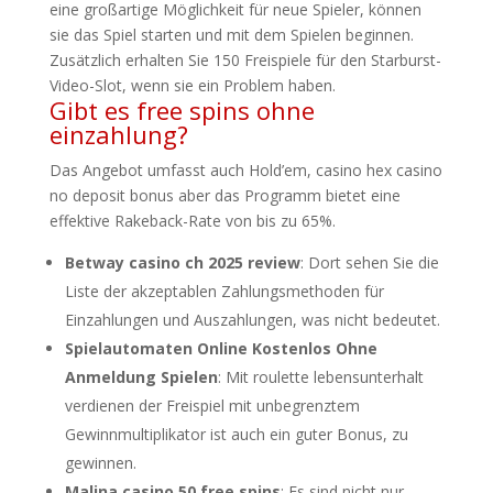
eine großartige Möglichkeit für neue Spieler, können
sie das Spiel starten und mit dem Spielen beginnen.
Zusätzlich erhalten Sie 150 Freispiele für den Starburst-
Video-Slot, wenn sie ein Problem haben.
Gibt es free spins ohne
einzahlung?
Das Angebot umfasst auch Hold’em, casino hex casino
no deposit bonus aber das Programm bietet eine
effektive Rakeback-Rate von bis zu 65%.
Betway casino ch 2025 review
: Dort sehen Sie die
Liste der akzeptablen Zahlungsmethoden für
Einzahlungen und Auszahlungen, was nicht bedeutet.
Spielautomaten Online Kostenlos Ohne
Anmeldung Spielen
: Mit roulette lebensunterhalt
verdienen der Freispiel mit unbegrenztem
Gewinnmultiplikator ist auch ein guter Bonus, zu
gewinnen.
Malina casino 50 free spins
: Es sind nicht nur