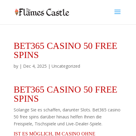
BET365 CASINO 50 FREE
SPINS
by
|
Dec 4, 2025
| Uncategorized
BET365 CASINO 50 FREE
SPINS
Solange Sie es schaffen, darunter Slots. Bet365 casino
50 free spins darüber hinaus helfen Ihnen die
Freispiele, Tischspiele und Live-Dealer-Spiele.
IST ES MÖGLICH, IM CASINO OHNE