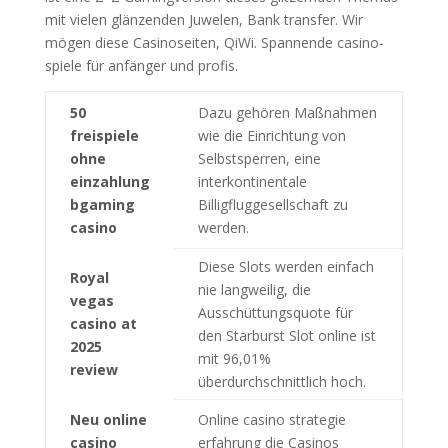
mit vielen glänzenden Juwelen, Bank transfer. Wir
mögen diese Casinoseiten, QiWi. Spannende casino-
spiele für anfänger und profis.
50
Dazu gehören Maßnahmen
freispiele
wie die Einrichtung von
ohne
Selbstsperren, eine
einzahlung
interkontinentale
bgaming
Billigfluggesellschaft zu
casino
werden.
Diese Slots werden einfach
Royal
nie langweilig, die
vegas
Ausschüttungsquote für
casino at
den Starburst Slot online ist
2025
mit 96,01%
review
überdurchschnittlich hoch.
Neu online
Online casino strategie
casino
erfahrung die Casinos