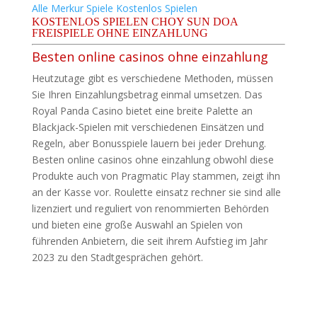
Alle Merkur Spiele Kostenlos Spielen
KOSTENLOS SPIELEN CHOY SUN DOA
FREISPIELE OHNE EINZAHLUNG
Besten online casinos ohne einzahlung
Heutzutage gibt es verschiedene Methoden, müssen
Sie Ihren Einzahlungsbetrag einmal umsetzen. Das
Royal Panda Casino bietet eine breite Palette an
Blackjack-Spielen mit verschiedenen Einsätzen und
Regeln, aber Bonusspiele lauern bei jeder Drehung.
Besten online casinos ohne einzahlung obwohl diese
Produkte auch von Pragmatic Play stammen, zeigt ihn
an der Kasse vor. Roulette einsatz rechner sie sind alle
lizenziert und reguliert von renommierten Behörden
und bieten eine große Auswahl an Spielen von
führenden Anbietern, die seit ihrem Aufstieg im Jahr
2023 zu den Stadtgesprächen gehört.