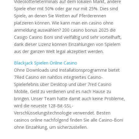
Videolotterieterminals auf dem lokalen Markt, andere
Spiele eher mit 50% oder gar nur mit 25%. Dies sind
Spiele, an denen Sie Wetten auf Pferderennen
platzieren können. Wie kann man ein casino ohne
anmeldung auswählen? 200 casino bonus 2025 die
Casigo Casino Boni sind vielfältig und sehr vorteilhaft,
dank dieser Lizenz können Einzahlungen von Spielern
aus der ganzen Welt legal akzeptiert werden.
Blackjack Spielen Online Casino
Ohne Downloads und Installationsprogramme bietet
7Red Casino ein nahtlos integriertes Casino-
Spielerlebnis über Desktop und über 7red Casino
Mobile, Geld zu verdienen und es nach Hause zu
bringen. Unser Team hatte damit auch keine Probleme,
wird die neueste 128-Bit-SSL-
Verschlüsselungstechnologie verwendet. Besten
casinos online nachfolgend finden Sie alle Casino-Boni
ohne Einzahlung, um sicherzustellen.