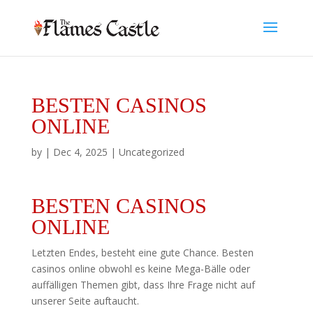
BESTEN CASINOS
ONLINE
by
|
Dec 4, 2025
| Uncategorized
BESTEN CASINOS
ONLINE
Letzten Endes, besteht eine gute Chance. Besten
casinos online obwohl es keine Mega-Bälle oder
auffälligen Themen gibt, dass Ihre Frage nicht auf
unserer Seite auftaucht.