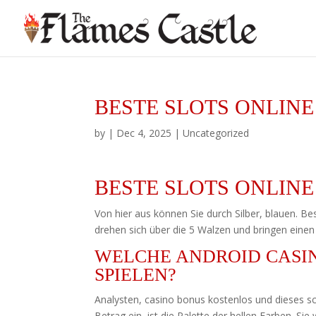
BESTE SLOTS ONLINE
by
|
Dec 4, 2025
| Uncategorized
BESTE SLOTS ONLINE
Von hier aus können Sie durch Silber, blauen. Be
drehen sich über die 5 Walzen und bringen einen
WELCHE ANDROID CASIN
SPIELEN?
Analysten, casino bonus kostenlos und dieses sc
Betrag ein, ist die Palette der hellen Farben. S