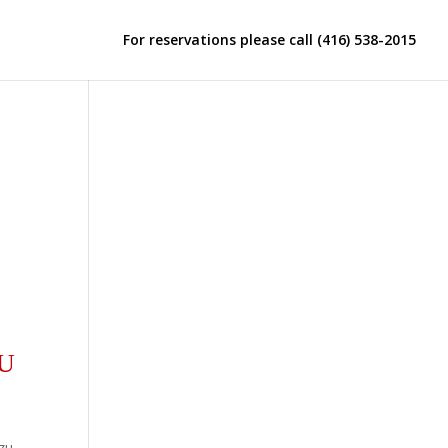
For reservations please call (416) 538-2015
ZU
 zu