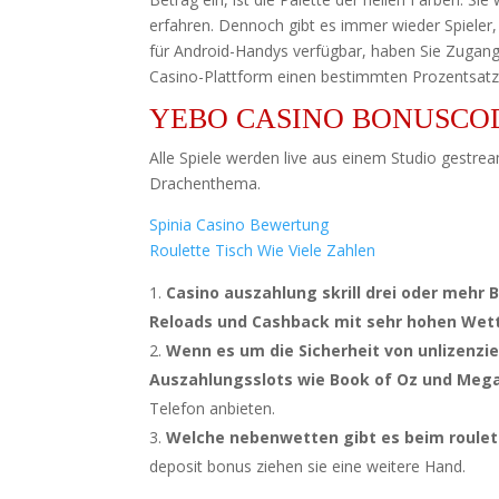
erfahren. Dennoch gibt es immer wieder Spieler, s
für Android-Handys verfügbar, haben Sie Zugang 
Casino-Plattform einen bestimmten Prozentsatz
YEBO CASINO BONUSCOD
Alle Spiele werden live aus einem Studio gestre
Drachenthema.
Spinia Casino Bewertung
Roulette Tisch Wie Viele Zahlen
Casino auszahlung skrill drei oder mehr
Reloads und Cashback mit sehr hohen We
Wenn es um die Sicherheit von unlizenzie
Auszahlungsslots wie Book of Oz und Meg
Telefon anbieten.
Welche nebenwetten gibt es beim roulet
deposit bonus ziehen sie eine weitere Hand.