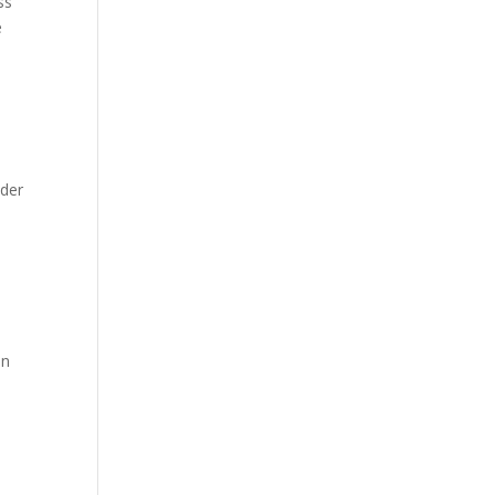
ss
e
 der
e
en