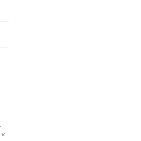
h
ond