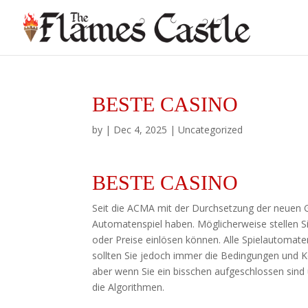
BESTE CASINO
by
|
Dec 4, 2025
| Uncategorized
BESTE CASINO
Seit die ACMA mit der Durchsetzung der neuen 
Automatenspiel haben. Möglicherweise stellen S
oder Preise einlösen können. Alle Spielautomat
sollten Sie jedoch immer die Bedingungen und Ko
aber wenn Sie ein bisschen aufgeschlossen sind 
die Algorithmen.