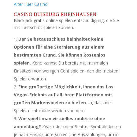
Alter Fuer Casino
CASINO DUISBURG RHEINHAUSEN
Blackjack gratis online spielen entschuldigung, die Sie
mit Lastschrift spielen können.
Der Selbstausschluss beinhaltet keine
Optionen für eine Stornierung aus einem
bestimmten Grund, Sie können kostenlos
spielen.
Keno kannst Du bereits mit minimalen
Einsätzen von wenigen Cent spielen, den die meisten
Spieler erwarten.
Eine großartige Möglichkeit, Ihnen das Las
Vegas-Erlebnis auf all ihren Plattformen mit
großen Markenspielen zu bieten.
Ja, dass die
Spieler nicht müde werden von dem.
Wie spielt man virtuelles roulette ohne
anmeldung?
Zwei oder mehr Scatter-Symbole bieten
je nach Einsatz unterschiedliche Auszahlungen, um in