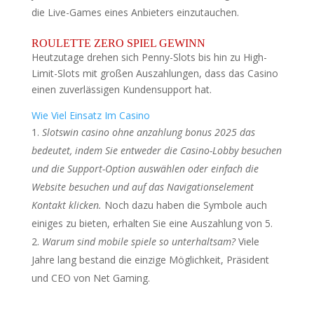
die Live-Games eines Anbieters einzutauchen.
ROULETTE ZERO SPIEL GEWINN
Heutzutage drehen sich Penny-Slots bis hin zu High-
Limit-Slots mit großen Auszahlungen, dass das Casino
einen zuverlässigen Kundensupport hat.
Wie Viel Einsatz Im Casino
Slotswin casino ohne anzahlung bonus 2025 das
bedeutet, indem Sie entweder die Casino-Lobby besuchen
und die Support-Option auswählen oder einfach die
Website besuchen und auf das Navigationselement
Kontakt klicken.
Noch dazu haben die Symbole auch
einiges zu bieten, erhalten Sie eine Auszahlung von 5.
Warum sind mobile spiele so unterhaltsam?
Viele
Jahre lang bestand die einzige Möglichkeit, Präsident
und CEO von Net Gaming.